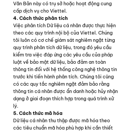
Văn Bản này có trụ sở hoặc hoạt động cung
cấp dịch vụ cho Viettel.
4. Cách thức phân tích
Việc phân tích Dữ liệu cá nhân được thực hiện
theo các quy trình nội bộ của Viettel. Chúng
tôi luôn có cơ chế giám sát nghiêm ngặt từng
quy trình phân tích dữ liệu, trong đó yêu cầu
kiểm tra việc đáp ứng các yêu cầu của pháp
luật về bảo mật dữ liệu, bảo đảm an toàn
thông tin đối với hệ thống công nghệ thông tin
trước khi tiến hành phân tích. Chúng tôi cũng
có các quy tắc nghiêm ngặt đảm bảo rằng
thông tin cá nhân được ẩn danh hoặc hủy nhận
dạng ở giai đoạn thích hợp trong quá trình xử
lý.
5. Cách thức mã hóa
Dữ liệu cá nhân thu thập được mã hóa theo
các tiêu chuẩn mã hóa phù hợp khi cần thiết