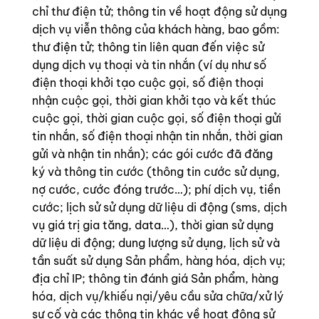
chỉ thư điện tử; thông tin về hoạt động sử dụng
dịch vụ viễn thông của khách hàng, bao gồm:
thư điện tử; thông tin liên quan đến việc sử
dụng dịch vụ thoại và tin nhắn (ví dụ như số
điện thoại khởi tạo cuộc gọi, số điện thoại
nhận cuộc gọi, thời gian khởi tạo và kết thúc
cuộc gọi, thời gian cuộc gọi, số điện thoại gửi
tin nhắn, số điện thoại nhận tin nhắn, thời gian
gửi và nhận tin nhắn); các gói cước đã đăng
ký và thông tin cước (thông tin cước sử dụng,
nợ cước, cước đóng trước…); phí dịch vụ, tiền
cước; lịch sử sử dụng dữ liệu di động (sms, dịch
vụ giá trị gia tăng, data…), thời gian sử dụng
dữ liệu di động; dung lượng sử dụng, lịch sử và
tần suất sử dụng Sản phẩm, hàng hóa, dịch vụ;
địa chỉ IP; thông tin đánh giá Sản phẩm, hàng
hóa, dịch vụ/khiếu nại/yêu cầu sửa chữa/xử lý
sự cố và các thông tin khác về hoạt động sử