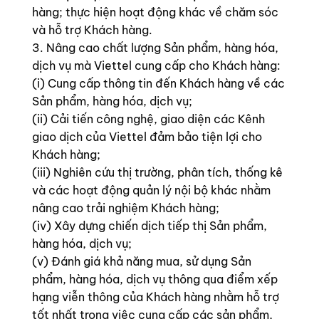
hàng; thực hiện hoạt động khác về chăm sóc
và hỗ trợ Khách hàng.
3. Nâng cao chất lượng Sản phẩm, hàng hóa,
dịch vụ mà Viettel cung cấp cho Khách hàng:
(i) Cung cấp thông tin đến Khách hàng về các
Sản phẩm, hàng hóa, dịch vụ;
(ii) Cải tiến công nghệ, giao diện các Kênh
giao dịch của Viettel đảm bảo tiện lợi cho
Khách hàng;
(iii) Nghiên cứu thị trường, phân tích, thống kê
và các hoạt động quản lý nội bộ khác nhằm
nâng cao trải nghiệm Khách hàng;
(iv) Xây dựng chiến dịch tiếp thị Sản phẩm,
hàng hóa, dịch vụ;
(v) Đánh giá khả năng mua, sử dụng Sản
phẩm, hàng hóa, dịch vụ thông qua điểm xếp
hạng viễn thông của Khách hàng nhằm hỗ trợ
tốt nhất trong việc cung cấp các sản phẩm,