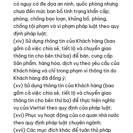
có nguy cơ đe dọa an ninh, quốc phòng nhưng
chưa đến mức ban bố tình trạng khẩn cấp;
phòng, chống bạo loạn, khủng bố, phòng,
chống tội phạm và vi phạm pháp luật theo quy
định pháp luật;
(xiv) Sử dụng thông tin của Khách hàng (bao
gồm cả việc chia sẻ, tiết lộ và chuyển giao
thông tin cho bên thứ ba) để bán, cung cấp
Sản phẩm, hàng hóa, dịch vụ theo yêu cầu của
Khách hàng và chỉ trong phạm vi thông tin do
Khách hàng đã đồng ý;
(xv) Sử dụng thông tin của Khách hàng (bao
gồm cả việc chia sẻ, tiết lộ và chuyển giao
thông tin cho bên thứ ba) để thực hiện nghĩa
vụ của Viettel theo quy định của pháp luật;
(xvi) Phục vụ hoạt động của cơ quan nhà nước
theo quy định pháp luật chuyên ngành;
(xvii) Các mục đích khác để tuân thủ pháp