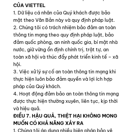
CỦA VIETTEL
1. Dữ liệu cá nhân của Quý khách được bảo
mật theo Văn Bản này và quy định pháp luật.
2. Chúng tôi có trách nhiệm bảo đảm an toàn
thông tin mạng theo quy định pháp luật, bảo
đảm quốc phòng, an ninh quốc gia, bí mật nhà
nước, giữ vững ổn định chính trị, trật tự, an
toàn xã hội và thúc đẩy phát triển kinh tế – xã
hội.
3. Việc xử lý sự cố an toàn thông tin mạng khi
thực hiện luôn bảo đảm quyền và lợi ích hợp
pháp của Quý khách.
4. Hoạt động đảm bảo an toàn thông tin mạng
được thực hiện thường xuyên, liên tục, kịp thời
và hiệu quả.
ĐIỀU 7. HẬU QUẢ, THIỆT HẠI KHÔNG MONG
MUỐN CÓ KHẢ NĂNG XẢY RA
1. Chúng tôi áp dụng nhiều biện pháp bảo vệ