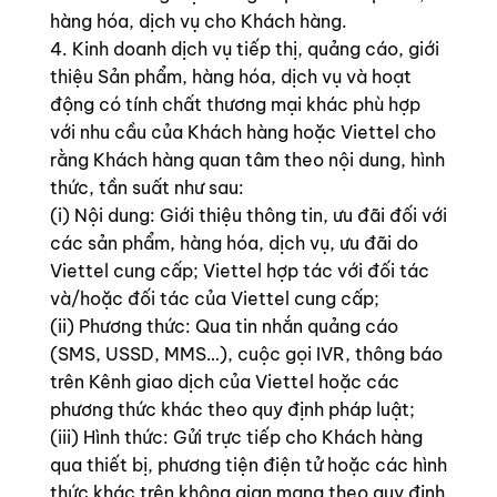
hàng hóa, dịch vụ cho Khách hàng.
4. Kinh doanh dịch vụ tiếp thị, quảng cáo, giới
thiệu Sản phẩm, hàng hóa, dịch vụ và hoạt
động có tính chất thương mại khác phù hợp
với nhu cầu của Khách hàng hoặc Viettel cho
rằng Khách hàng quan tâm theo nội dung, hình
thức, tần suất như sau:
(i) Nội dung: Giới thiệu thông tin, ưu đãi đối với
các sản phẩm, hàng hóa, dịch vụ, ưu đãi do
Viettel cung cấp; Viettel hợp tác với đối tác
và/hoặc đối tác của Viettel cung cấp;
(ii) Phương thức: Qua tin nhắn quảng cáo
(SMS, USSD, MMS…), cuộc gọi IVR, thông báo
trên Kênh giao dịch của Viettel hoặc các
phương thức khác theo quy định pháp luật;
(iii) Hình thức: Gửi trực tiếp cho Khách hàng
qua thiết bị, phương tiện điện tử hoặc các hình
thức khác trên không gian mạng theo quy định