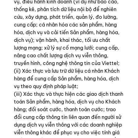
vụ, điều hành kinh doanh (ví dụ như báo cáo,
thống kê, phân tích dữ liệu nội bộ để nghiên
cứu, xây dựng, phát triển, quản lý, đo lường,
cung cấp; cá nhân hóa các sản phẩm, hàng
hóa, dịch vụ và cải tiến Sản phẩm, hàng hóa,
dịch vụ); vận hành, khai thác, tối ưu chất
lượng mạng; xử lý sự cố mạng lưới; cung cấp,
nâng cao chất lượng dịch vụ viễn thông,
truyền hình, công nghệ thông tin của Viettel;
(ii) Xác thực và lưu trữ dữ liệu cá nhân Khách
hàng để cung cấp Sản phẩm, hàng hóa, dịch
vụ theo quy định pháp luật;
(iii) Xác thực và thực hiện các giao dịch thanh
toán Sản phẩm, hàng hóa, dịch vụ cho Khách
hàng; đối soát cước, thanh toán cước; trao
đổi cung cấp thông tin liên quan đến người sử
dụng dịch vụ viễn thông với các doanh nghiệp
viễn thông khác để phục vụ cho việc tính giá