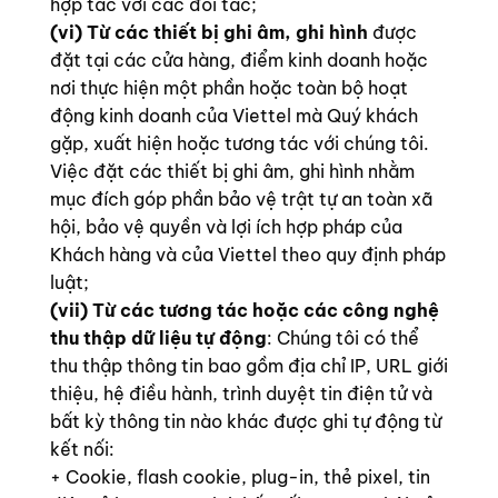
hợp tác với các đối tác;
(vi) Từ các thiết bị ghi âm, ghi hình
được
đặt tại các cửa hàng, điểm kinh doanh hoặc
nơi thực hiện một phần hoặc toàn bộ hoạt
động kinh doanh của Viettel mà Quý khách
gặp, xuất hiện hoặc tương tác với chúng tôi.
Việc đặt các thiết bị ghi âm, ghi hình nhằm
mục đích góp phần bảo vệ trật tự an toàn xã
hội, bảo vệ quyền và lợi ích hợp pháp của
Khách hàng và của Viettel theo quy định pháp
luật;
(vii) Từ các tương tác hoặc các công nghệ
thu thập dữ liệu tự động
: Chúng tôi có thể
thu thập thông tin bao gồm địa chỉ IP, URL giới
thiệu, hệ điều hành, trình duyệt tin điện tử và
bất kỳ thông tin nào khác được ghi tự động từ
kết nối:
+ Cookie, flash cookie, plug-in, thẻ pixel, tin