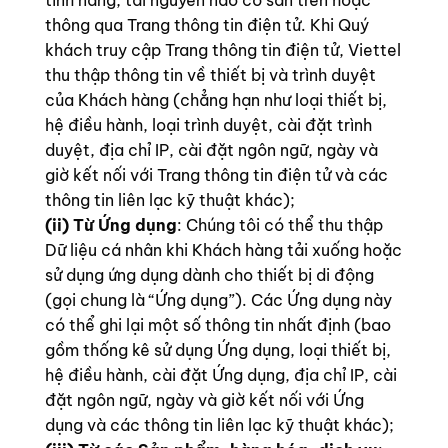
thông qua Trang thông tin điện tử. Khi Quý
khách truy cập Trang thông tin điện tử, Viettel
thu thập thông tin về thiết bị và trình duyệt
của Khách hàng (chẳng hạn như loại thiết bị,
hệ điều hành, loại trình duyệt, cài đặt trình
duyệt, địa chỉ IP, cài đặt ngôn ngữ, ngày và
giờ kết nối với Trang thông tin điện tử và các
thông tin liên lạc kỹ thuật khác);
(ii) Từ Ứng dụng
: Chúng tôi có thể thu thập
Dữ liệu cá nhân khi Khách hàng tải xuống hoặc
sử dụng ứng dụng dành cho thiết bị di động
(gọi chung là “Ứng dụng”). Các Ứng dụng này
có thể ghi lại một số thông tin nhất định (bao
gồm thống kê sử dụng Ứng dụng, loại thiết bị,
hệ điều hành, cài đặt Ứng dụng, địa chỉ IP, cài
đặt ngôn ngữ, ngày và giờ kết nối với Ứng
dụng và các thông tin liên lạc kỹ thuật khác);