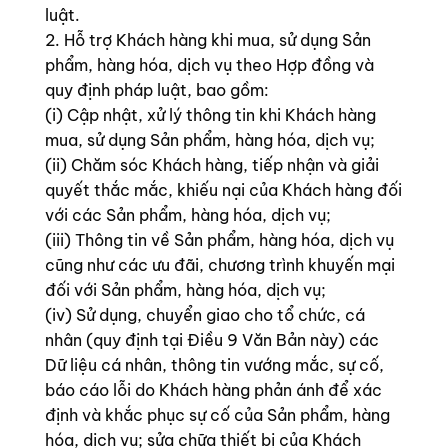
luật.
2. Hỗ trợ Khách hàng khi mua, sử dụng Sản
phẩm, hàng hóa, dịch vụ theo Hợp đồng và
quy định pháp luật, bao gồm:
(i) Cập nhật, xử lý thông tin khi Khách hàng
mua, sử dụng Sản phẩm, hàng hóa, dịch vụ;
(ii) Chăm sóc Khách hàng, tiếp nhận và giải
quyết thắc mắc, khiếu nại của Khách hàng đối
với các Sản phẩm, hàng hóa, dịch vụ;
(iii) Thông tin về Sản phẩm, hàng hóa, dịch vụ
cũng như các ưu đãi, chương trình khuyến mại
đối với Sản phẩm, hàng hóa, dịch vụ;
(iv) Sử dụng, chuyển giao cho tổ chức, cá
nhân (quy định tại Điều 9 Văn Bản này) các
Dữ liệu cá nhân, thông tin vướng mắc, sự cố,
báo cáo lỗi do Khách hàng phản ánh để xác
định và khắc phục sự cố của Sản phẩm, hàng
hóa, dịch vụ; sửa chữa thiết bị của Khách