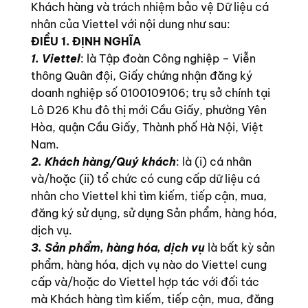
Khách hàng và trách nhiệm bảo vệ Dữ liệu cá
nhân của Viettel với nội dung như sau:
ĐIỀU 1. ĐỊNH NGHĨA
1. Viettel
: là Tập đoàn Công nghiệp – Viễn
thông Quân đội, Giấy chứng nhận đăng ký
doanh nghiệp số 0100109106; trụ sở chính tại
Lô D26 Khu đô thị mới Cầu Giấy, phường Yên
Hòa, quận Cầu Giấy, Thành phố Hà Nội, Việt
Nam.
2. Khách hàng/Quý khách
: là (i) cá nhân
và/hoặc (ii) tổ chức có cung cấp dữ liệu cá
nhân cho Viettel khi tìm kiếm, tiếp cận, mua,
đăng ký sử dụng, sử dụng Sản phẩm, hàng hóa,
dịch vụ.
3. Sản phẩm, hàng hóa, dịch vụ
là bất kỳ sản
phẩm, hàng hóa, dịch vụ nào do Viettel cung
cấp và/hoặc do Viettel hợp tác với đối tác
mà Khách hàng tìm kiếm, tiếp cận, mua, đăng