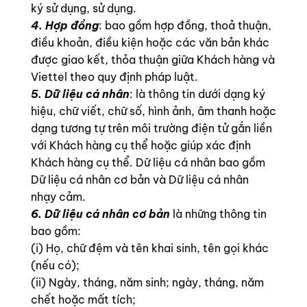
ký sử dụng, sử dụng.
4. Hợp đồng
: bao gồm hợp đồng, thoả thuận,
điều khoản, điều kiện hoặc các văn bản khác
được giao kết, thỏa thuận giữa Khách hàng và
Viettel theo quy định pháp luật.
5. Dữ liệu cá nhân
: là thông tin dưới dạng ký
hiệu, chữ viết, chữ số, hình ảnh, âm thanh hoặc
dạng tương tự trên môi trường điện tử gắn liền
với Khách hàng cụ thể hoặc giúp xác định
Khách hàng cụ thể. Dữ liệu cá nhân bao gồm
Dữ liệu cá nhân cơ bản và Dữ liệu cá nhân
nhạy cảm.
6. Dữ liệu cá nhân cơ bản
là những thông tin
bao gồm:
(i) Họ, chữ đệm và tên khai sinh, tên gọi khác
(nếu có);
(ii) Ngày, tháng, năm sinh; ngày, tháng, năm
chết hoặc mất tích;