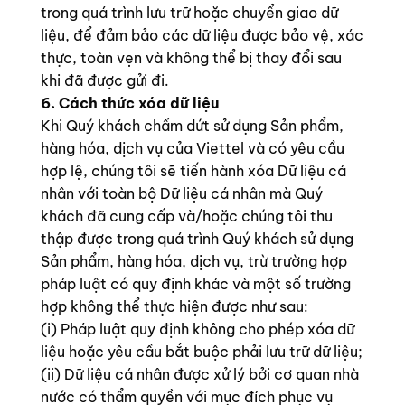
trong quá trình lưu trữ hoặc chuyển giao dữ
liệu, để đảm bảo các dữ liệu được bảo vệ, xác
thực, toàn vẹn và không thể bị thay đổi sau
khi đã được gửi đi.
6. Cách thức xóa dữ liệu
Khi Quý khách chấm dứt sử dụng Sản phẩm,
hàng hóa, dịch vụ của Viettel và có yêu cầu
hợp lệ, chúng tôi sẽ tiến hành xóa Dữ liệu cá
nhân với toàn bộ Dữ liệu cá nhân mà Quý
khách đã cung cấp và/hoặc chúng tôi thu
thập được trong quá trình Quý khách sử dụng
Sản phẩm, hàng hóa, dịch vụ, trừ trường hợp
pháp luật có quy định khác và một số trường
hợp không thể thực hiện được như sau:
(i) Pháp luật quy định không cho phép xóa dữ
liệu hoặc yêu cầu bắt buộc phải lưu trữ dữ liệu;
(ii) Dữ liệu cá nhân được xử lý bởi cơ quan nhà
nước có thẩm quyền với mục đích phục vụ