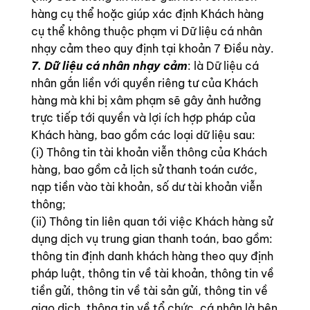
hàng cụ thể hoặc giúp xác định Khách hàng
cụ thể không thuộc phạm vi Dữ liệu cá nhân
nhạy cảm theo quy định tại khoản 7 Điều này.
7. Dữ liệu cá nhân nhạy cảm
: là Dữ liệu cá
nhân gắn liền với quyền riêng tư của Khách
hàng mà khi bị xâm phạm sẽ gây ảnh hưởng
trực tiếp tới quyền và lợi ích hợp pháp của
Khách hàng, bao gồm các loại dữ liệu sau:
(i) Thông tin tài khoản viễn thông của Khách
hàng, bao gồm cả lịch sử thanh toán cước,
nạp tiền vào tài khoản, số dư tài khoản viễn
thông;
(ii) Thông tin liên quan tới việc Khách hàng sử
dụng dịch vụ trung gian thanh toán, bao gồm:
thông tin định danh khách hàng theo quy định
pháp luật, thông tin về tài khoản, thông tin về
tiền gửi, thông tin về tài sản gửi, thông tin về
giao dịch, thông tin về tổ chức, cá nhân là bên