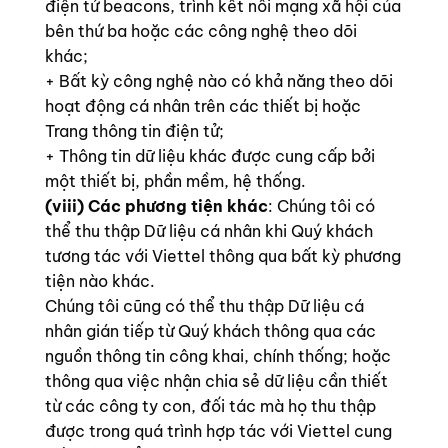
điện tử beacons, trình kết nối mạng xã hội của
bên thứ ba hoặc các công nghệ theo dõi
khác;
+ Bất kỳ công nghệ nào có khả năng theo dõi
hoạt động cá nhân trên các thiết bị hoặc
Trang thông tin điện tử;
+ Thông tin dữ liệu khác được cung cấp bởi
một thiết bị, phần mềm, hệ thống.
(viii) Các phương tiện khác
: Chúng tôi có
thể thu thập Dữ liệu cá nhân khi Quý khách
tương tác với Viettel thông qua bất kỳ phương
tiện nào khác.
Chúng tôi cũng có thể thu thập Dữ liệu cá
nhân gián tiếp từ Quý khách thông qua các
nguồn thông tin công khai, chính thống; hoặc
thông qua việc nhận chia sẻ dữ liệu cần thiết
từ các công ty con, đối tác mà họ thu thập
được trong quá trình hợp tác với Viettel cung