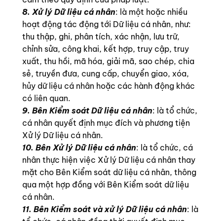
8. Xử lý Dữ liệu cá nhân
: là một hoặc nhiều
hoạt động tác động tới Dữ liệu cá nhân, như:
thu thập, ghi, phân tích, xác nhận, lưu trữ,
chỉnh sửa, công khai, kết hợp, truy cập, truy
xuất, thu hồi, mã hóa, giải mã, sao chép, chia
sẻ, truyền đưa, cung cấp, chuyển giao, xóa,
hủy dữ liệu cá nhân hoặc các hành động khác
có liên quan.
9. Bên Kiểm soát Dữ liệu cá nhân
: là tổ chức,
cá nhân quyết định mục đích và phương tiện
Xử lý Dữ liệu cá nhân.
10. Bên Xử lý Dữ liệu cá nhân
: là tổ chức, cá
nhân thực hiện việc Xử lý Dữ liệu cá nhân thay
mặt cho Bên Kiểm soát dữ liệu cá nhân, thông
qua một hợp đồng với Bên Kiểm soát dữ liệu
cá nhân.
11. Bên Kiểm soát và xử lý Dữ liệu cá nhân
: là