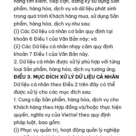
hàng tìm kiếm, tiếp cận, đăng ký sử dụng Sản
phẩm, hàng hóa, dịch vụ và dữ liệu phát sinh
trong quá trình Khách hàng mua, sử dụng Sản
phẩm, hàng hóa, dịch vụ như sau:
(i) Các Dữ liệu cá nhân cơ bản quy định tại
khoản 6 Điều 1 của Văn Bản này; và
(ii) Các Dữ liệu cá nhân nhạy cảm quy định
khoản 7 Điều 1 của Văn Bản này.
2. Dữ liệu cá nhân được xử lý phù hợp với từng
loại Sản phẩm, hàng hóa, dịch vụ tương ứng.
ĐIỀU 3. MỤC ĐÍCH XỬ LÝ DỮ LIỆU CÁ NHÂN
Dữ liệu cá nhân theo Điều 2 trên đây có thể
được xử lý cho các mục đích sau:
1. Cung cấp Sản phẩm, hàng hóa, dịch vụ cho
Khách hàng theo Hợp đồng và/hoặc thực hiện
quyền, nghĩa vụ của Viettel theo quy định
pháp luật, bao gồm:
(i) Phục vụ quản trị, hoạt động quản lý nghiệp