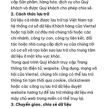
cấp Sản phẩm, hàng hóa, dịch vụ cho Quý
khách và được Quý khách cho phép chia sẻ.
2. Cách thức lưu trữ
Dữ liệu cá nhân được lưu trữ tại Việt Nam tại
hệ thống cơ sở dữ liệu Khách hàng của Viettel
hoặc tại bất cứ đâu mà chúng tôi hoặc các
chi nhánh, công ty con, công ty liên kết, đối
tác hoặc nhà cung cấp dịch vụ của chúng tôi
có cơ sở và tạo bản sao lưu trữ cho trung tâm
dữ liệu ở một khu vực khác.
Trong quá trình Quý khách truy cập Trang
thông tin điện tử, wapsite, Ứng dụng, mạng xã
hội của Viettel, chúng tôi cũng có thể lưu trữ
thông tin tạm thời qua cookie, clickstream
hoặc các công cụ lưu trữ dữ liệu duyệt
website tương tự để lưu trữ những dữ liệu mà
máy chủ web trong miền có thể truy lại.
3. Chuyển giao, chia sẻ dữ liệu