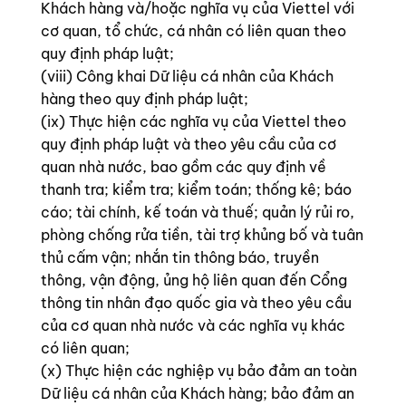
Khách hàng và/hoặc nghĩa vụ của Viettel với
cơ quan, tổ chức, cá nhân có liên quan theo
quy định pháp luật;
(viii) Công khai Dữ liệu cá nhân của Khách
hàng theo quy định pháp luật;
(ix) Thực hiện các nghĩa vụ của Viettel theo
quy định pháp luật và theo yêu cầu của cơ
quan nhà nước, bao gồm các quy định về
thanh tra; kiểm tra; kiểm toán; thống kê; báo
cáo; tài chính, kế toán và thuế; quản lý rủi ro,
phòng chống rửa tiền, tài trợ khủng bố và tuân
thủ cấm vận; nhắn tin thông báo, truyền
thông, vận động, ủng hộ liên quan đến Cổng
thông tin nhân đạo quốc gia và theo yêu cầu
của cơ quan nhà nước và các nghĩa vụ khác
có liên quan;
(x) Thực hiện các nghiệp vụ bảo đảm an toàn
Dữ liệu cá nhân của Khách hàng; bảo đảm an