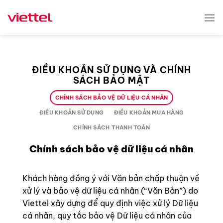
Skip
to
content
ĐIỀU KHOẢN SỬ DỤNG VÀ CHÍNH
SÁCH BẢO MẬT
CHÍNH SÁCH BẢO VỆ DỮ LIỆU CÁ NHÂN
ĐIỀU KHOẢN SỬ DỤNG
ĐIỀU KHOẢN MUA HÀNG
CHÍNH SÁCH THANH TOÁN
Chính sách bảo vệ dữ liệu cá nhân
Khách hàng đồng ý với Văn bản chấp thuận về
xử lý và bảo vệ dữ liệu cá nhân (“Văn Bản”) do
Viettel xây dựng để quy định việc xử lý Dữ liệu
cá nhân, quy tắc bảo vệ Dữ liệu cá nhân của