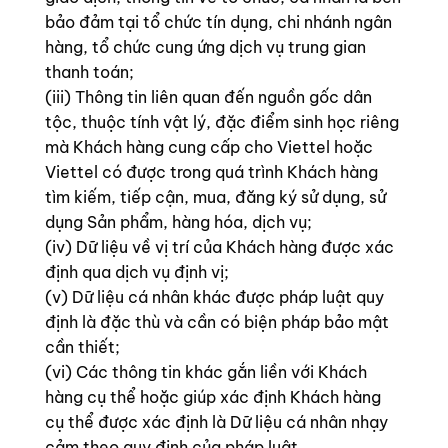
bảo đảm tại tổ chức tín dụng, chi nhánh ngân
hàng, tổ chức cung ứng dịch vụ trung gian
thanh toán;
(iii) Thông tin liên quan đến nguồn gốc dân
tộc, thuộc tính vật lý, đặc điểm sinh học riêng
mà Khách hàng cung cấp cho Viettel hoặc
Viettel có được trong quá trình Khách hàng
tìm kiếm, tiếp cận, mua, đăng ký sử dụng, sử
dụng Sản phẩm, hàng hóa, dịch vụ;
(iv) Dữ liệu về vị trí của Khách hàng được xác
định qua dịch vụ định vị;
(v) Dữ liệu cá nhân khác được pháp luật quy
định là đặc thù và cần có biện pháp bảo mật
cần thiết;
(vi) Các thông tin khác gắn liền với Khách
hàng cụ thể hoặc giúp xác định Khách hàng
cụ thể được xác định là Dữ liệu cá nhân nhạy
cảm theo quy định của pháp luật.