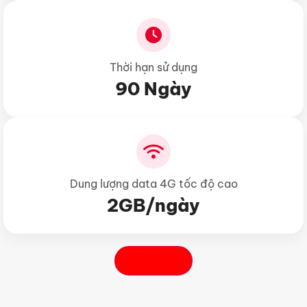
Thời hạn sử dụng
90 Ngày
Dung lượng data 4G tốc độ cao
2GB/ngày
Đăng ký