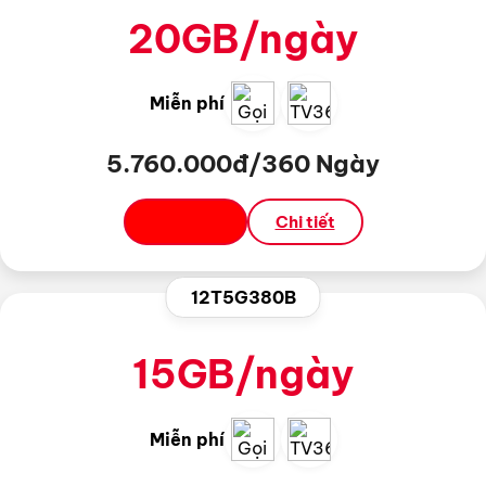
20GB/ngày
Miễn phí
5.760.000đ/360 Ngày
Đăng ký
Chi tiết
12T5G380B
15GB/ngày
Miễn phí