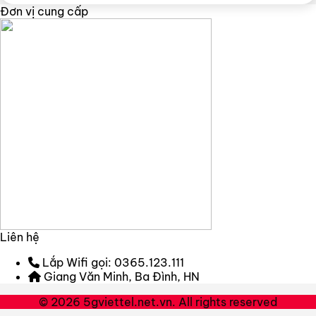
Đơn vị cung cấp
Liên hệ
Lắp Wifi gọi: 0365.123.111
Giang Văn Minh, Ba Đình, HN
© 2026 5gviettel.net.vn. All rights reserved