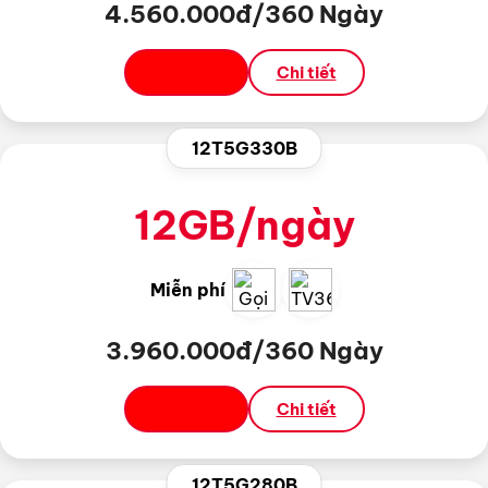
4.560.000đ/360 Ngày
Đăng ký
Chi tiết
12T5G330B
12GB/ngày
Miễn phí
3.960.000đ/360 Ngày
Đăng ký
Chi tiết
12T5G280B