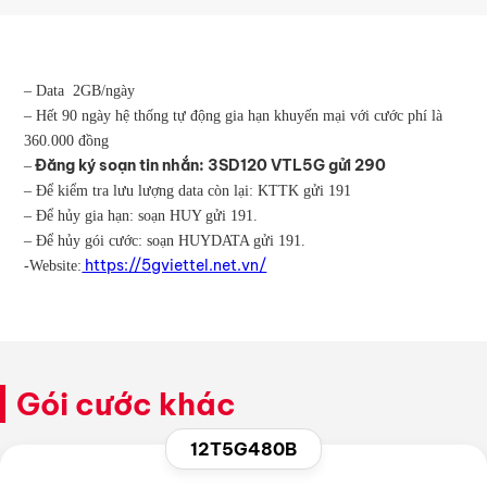
– Data 2GB/ngày
– Hết 90 ngày hệ thống tự động gia hạn khuyến mại với cước phí là
360.000 đồng
Đăng ký soạn tin nhắn: 3SD120 VTL5G gửi 290
–
– Để kiểm tra lưu lượng data còn lại: KTTK gửi 191
– Để hủy gia hạn: soạn HUY gửi 191.
– Để hủy gói cước: soạn HUYDATA gửi 191.
https://5gviettel.net.vn/
-Website:
Gói cước khác
12T5G480B