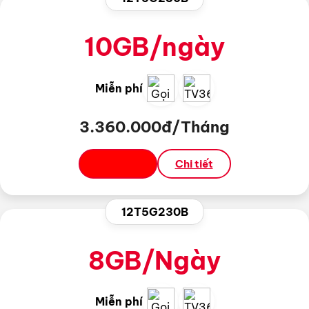
10GB/ngày
Miễn phí
3.360.000đ/Tháng
Đăng ký
Chi tiết
12T5G230B
8GB/Ngày
Miễn phí