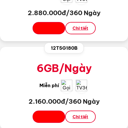
2.880.000đ/360 Ngày
Đăng ký
Chi tiết
12T5G180B
6GB/Ngày
Miễn phí
2.160.000đ/360 Ngày
Đăng ký
Chi tiết