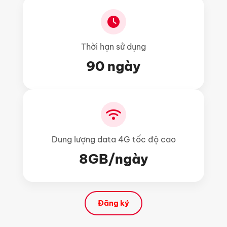
Thời hạn sử dụng
90 ngày
Dung lượng data 4G tốc độ cao
8GB/ngày
Đăng ký