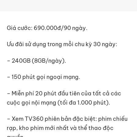
Giá cước: 690.000đ/90 ngày.
Ưu đãi sử dụng trong mỗi chu kỳ 30 ngày:
– 240GB (8GB/ngày).
– 150 phút gọi ngoại mạng.
– Miễn phí 20 phút đầu tiên của tất cả các
cuộc gọi nội mạng (tối đa 1.000 phút).
– Xem TV360 phiên bản đặc biệt: phim chiếu
rạp, kho phim mới nhất và thể thao độc