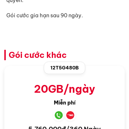
quyền.
Gói cước gia hạn sau 90 ngày.
Gói cước khác
12T5G480B
20GB/ngày
Miễn phí
5.760.000đ/360 Ngày