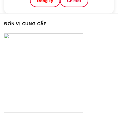
Đăng ký
Chi tiết
ĐƠN VỊ CUNG CẤP