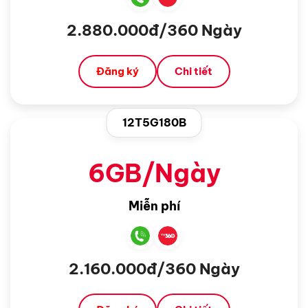
2.880.000đ/360 Ngày
Đăng ký
Chi tiết
12T5G180B
6GB/Ngày
Miễn phí
2.160.000đ/360 Ngày