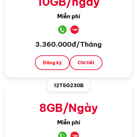
10GB/ngày
Miễn phí
3.360.000đ/Tháng
Đăng ký
Chi tiết
12T5G230B
8GB/Ngày
Miễn phí