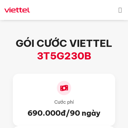
Skip
to
content
GÓI CƯỚC VIETTEL
3T5G230B
Cước phí
690.000đ/90 ngày