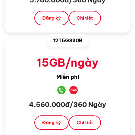
Đăng ký
Chi tiết
12T5G380B
15GB/ngày
Miễn phí
4.560.000đ/360 Ngày
Đăng ký
Chi tiết