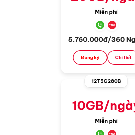
Miễn phí
5.760.000đ/360 N
Đăng ký
Chi tiết
12T5G280B
10GB/ngà
Miễn phí