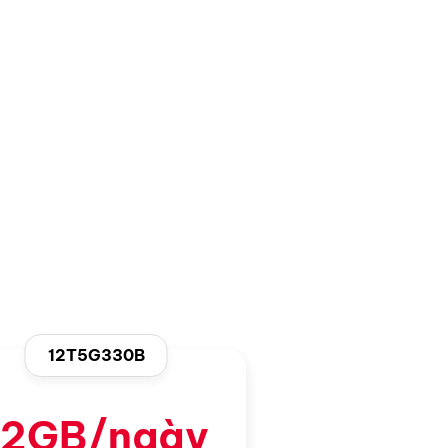
12T5G330B
12GB/ngày