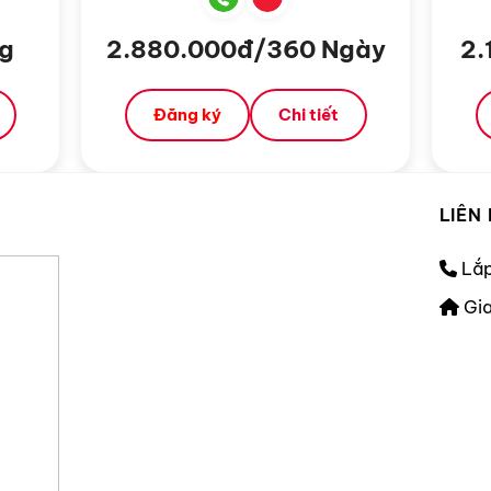
g
2.880.000đ/360 Ngày
2.
Đăng ký
Chi tiết
LIÊN
Lắp
Gia