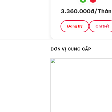
3.360.000đ/Thán
Đăng ký
Chi tiết
ĐƠN VỊ CUNG CẤP