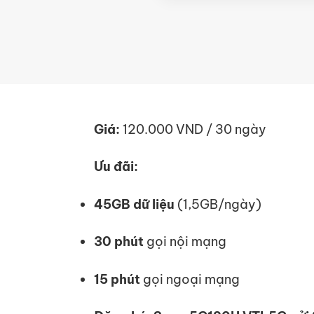
Giá:
120.000 VND / 30 ngày
Ưu đãi:
45GB dữ liệu
(1,5GB/ngày)
30 phút
gọi nội mạng
15 phút
gọi ngoại mạng