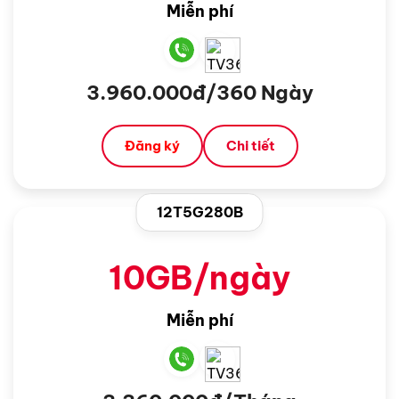
Miễn phí
3.960.000đ/360 Ngày
Đăng ký
Chi tiết
12T5G280B
10GB/ngày
Miễn phí