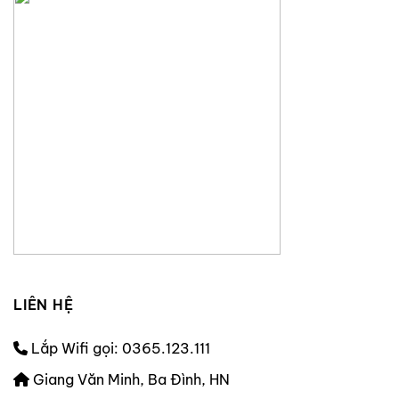
LIÊN HỆ
Lắp Wifi gọi: 0365.123.111
Giang Văn Minh, Ba Đình, HN