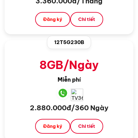
3.360.000đ/Tháng
Đăng ký
Chi tiết
12T5G230B
8GB/Ngày
Miễn phí
2.880.000đ/360 Ngày
Đăng ký
Chi tiết