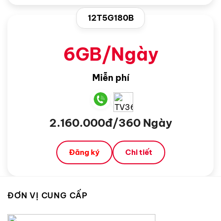
12T5G180B
6GB/Ngày
Miễn phí
2.160.000đ/360 Ngày
Đăng ký
Chi tiết
ĐƠN VỊ CUNG CẤP