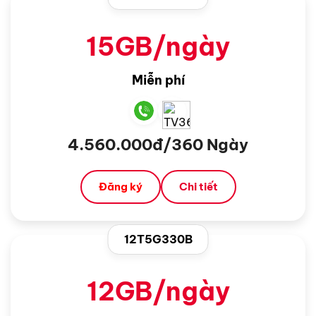
15GB/ngày
Miễn phí
4.560.000đ/360 Ngày
Đăng ký
Chi tiết
12T5G330B
12GB/ngày