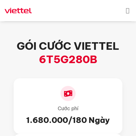
Skip
to
content
GÓI CƯỚC VIETTEL
6T5G280B
Cước phí
1.680.000/180 Ngày