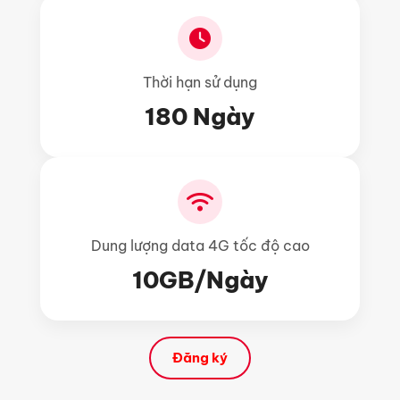
Thời hạn sử dụng
180 Ngày
Dung lượng data 4G tốc độ cao
10GB/Ngày
Đăng ký