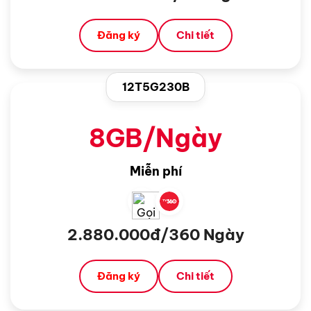
Đăng ký
Chi tiết
12T5G230B
8GB/Ngày
Miễn phí
2.880.000đ/360 Ngày
Đăng ký
Chi tiết