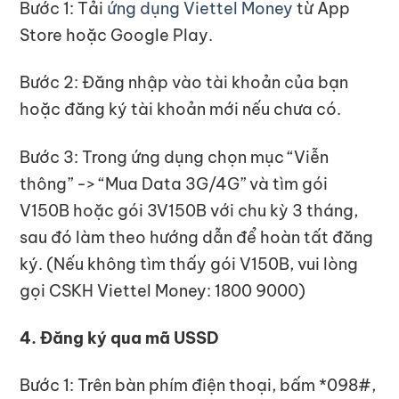
Bước 1: Tải
ứng dụng Viettel Money
từ App
Store hoặc Google Play.
Bước 2: Đăng nhập vào tài khoản của bạn
hoặc đăng ký tài khoản mới nếu chưa có.
Bước 3: Trong ứng dụng chọn mục “Viễn
thông” -> “Mua Data 3G/4G” và tìm gói
V150B hoặc gói 3V150B với chu kỳ 3 tháng,
sau đó làm theo hướng dẫn để hoàn tất đăng
ký. (Nếu không tìm thấy gói V150B, vui lòng
gọi CSKH Viettel Money: 1800 9000)
4. Đăng ký qua mã USSD
Bước 1: Trên bàn phím điện thoại, bấm *098#,