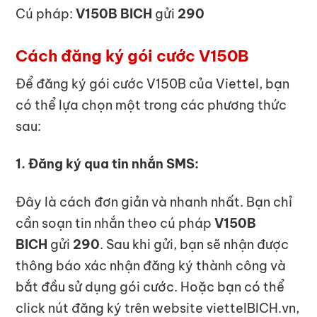
Cú pháp:
V150B BICH
gửi
290
Cách đăng ký gói cước V150B
Để đăng ký gói cước V150B của Viettel, bạn
có thể lựa chọn một trong các phương thức
sau:
1. Đăng ký qua tin nhắn SMS:
Đây là cách đơn giản và nhanh nhất. Bạn chỉ
cần soạn tin nhắn theo cú pháp
V150B
BICH
gửi
290
. Sau khi gửi, bạn sẽ nhận được
thông báo xác nhận đăng ký thành công và
bắt đầu sử dụng gói cước. Hoặc bạn có thể
click nút đăng ký trên website viettelBICH.vn,