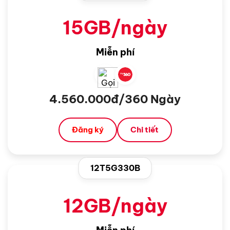
15GB/ngày
Miễn phí
4.560.000đ/360 Ngày
Đăng ký
Chi tiết
12T5G330B
12GB/ngày