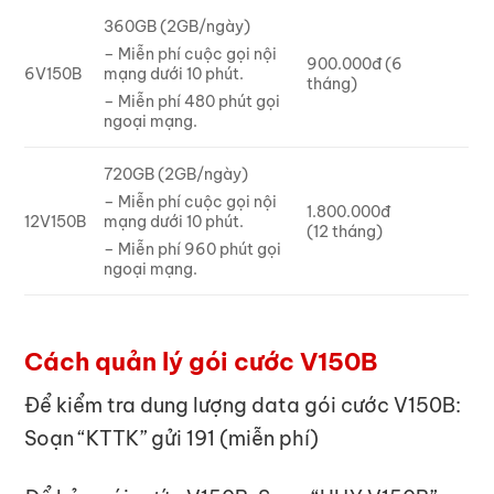
360GB (2GB/ngày)
– Miễn phí cuộc gọi nội
900.000đ (6
6V150B
mạng dưới 10 phút.
tháng)
– Miễn phí 480 phút gọi
ngoại mạng.
720GB (2GB/ngày)
– Miễn phí cuộc gọi nội
1.800.000đ
12V150B
mạng dưới 10 phút.
(12 tháng)
– Miễn phí 960 phút gọi
ngoại mạng.
Cách quản lý gói cước V150B
Để kiểm tra dung lượng data gói cước V150B:
Soạn “KTTK” gửi 191 (miễn phí)