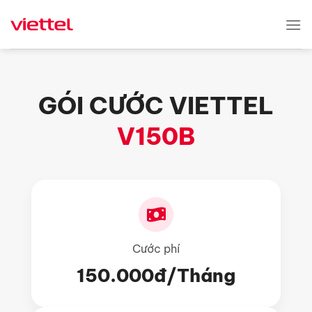
Skip
to
content
GÓI CƯỚC VIETTEL
V150B
Cước phí
150.000đ/Tháng