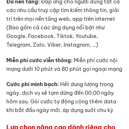
Đa nền tảng:
Đáp ứng cho người dùng tất cả
các nhu cầu truy cập tìm kiếm thông tin, giải
trí trên mọi nền tảng web, app trên internet
(Bao gồm cả các ứng dụng nổi bật như
Google, Facebook, Tiktok, Youtube,
Telegram, Zalo, Viber, Instagram, …)
Miễn phí cước viễn thông:
Miễn phí cước nội
mạng dưới 10 phút và 80 phút gọi ngoại mạng
Cước phí minh bạch:
Hết dung lượng trong
ngày, dịch vụ sẽ tạm dừng đến 00:00 ngày
hôm sau. Gói cước tự động cộng thêm data
khi bắt đầu ngày mới, áp dụng suốt chu kỳ
Lựa chọn nâng cao dành riêng cho