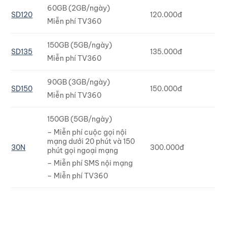
60GB (2GB/ngày)
SD120
120.000đ
Miễn phí TV360
150GB (5GB/ngày)
SD135
135.000đ
Miễn phí TV360
90GB (3GB/ngày)
SD150
150.000đ
Miễn phí TV360
150GB (5GB/ngày)
– Miễn phí cuộc gọi nội
mạng dưới 20 phút và 150
30N
300.000đ
phút gọi ngoại mạng
– Miễn phí SMS nội mạng
– Miễn phí TV360