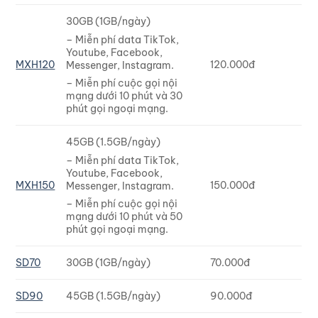
30GB (1GB/ngày)
– Miễn phí data TikTok,
Youtube, Facebook,
MXH120
120.000đ
Messenger, Instagram.
– Miễn phí cuộc gọi nội
mạng dưới 10 phút và 30
phút gọi ngoại mạng.
45GB (1.5GB/ngày)
– Miễn phí data TikTok,
Youtube, Facebook,
MXH150
150.000đ
Messenger, Instagram.
– Miễn phí cuộc gọi nội
mạng dưới 10 phút và 50
phút gọi ngoại mạng.
SD70
30GB (1GB/ngày)
70.000đ
SD90
45GB (1.5GB/ngày)
90.000đ