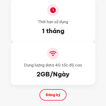
Thời hạn sử dụng
1 tháng
Dung lượng data 4G tốc độ cao
2GB/Ngày
Đăng ký