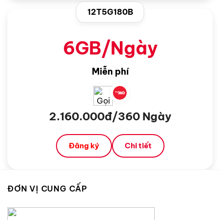
12T5G180B
6GB/Ngày
Miễn phí
2.160.000đ/360 Ngày
Đăng ký
Chi tiết
ĐƠN VỊ CUNG CẤP