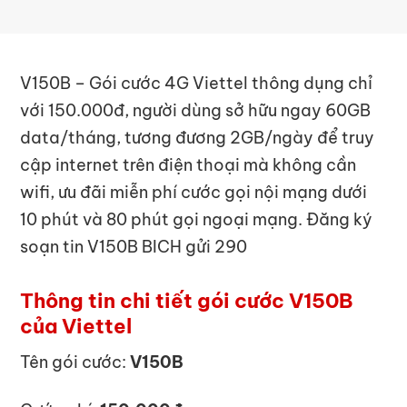
V150B – Gói cước 4G Viettel thông dụng chỉ
với 150.000đ, người dùng sở hữu ngay 60GB
data/tháng, tương đương 2GB/ngày để truy
cập internet trên điện thoại mà không cần
wifi, ưu đãi miễn phí cước gọi nội mạng dưới
10 phút và 80 phút gọi ngoại mạng. Đăng ký
soạn tin V150B BICH gửi 290
Thông tin chi tiết gói cước V150B
của Viettel
Tên gói cước:
V150B