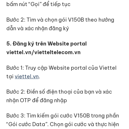
bấm nút “Gọi” để tiếp tục
Bước 2: Tìm và chọn gói V150B theo hướng
dẫn và xác nhận đăng ký
5. Đăng ký trên Website portal
viettel.vn/vietteltelecom.vn
Bước 1: Truy cập Website portal của Viettel
tại
viettel.vn
.
Bước 2: Điền số điện thoại của bạn và xác
nhận OTP để đăng nhập
Bước 3: Tìm kiếm gói cước V150B trong phần
“Gói cước Data”. Chọn gói cước và thực hiện