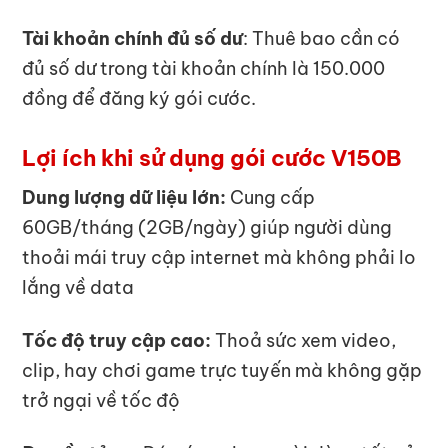
Tài khoản chính đủ số dư
: Thuê bao cần có
đủ số dư trong tài khoản chính là 150.000
đồng để đăng ký gói cước.
Lợi ích khi sử dụng gói cước V150B
Dung lượng dữ liệu lớn:
Cung cấp
60GB/tháng (2GB/ngày) giúp người dùng
thoải mái truy cập internet mà không phải lo
lắng về data
Tốc độ truy cập cao:
Thoả sức xem video,
clip, hay chơi game trực tuyến mà không gặp
trở ngại về tốc độ