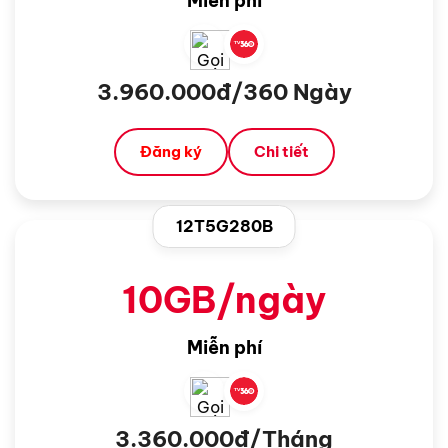
Miễn phí
3.960.000đ/360 Ngày
Đăng ký
Chi tiết
12T5G280B
10GB/ngày
Miễn phí
3.360.000đ/Tháng