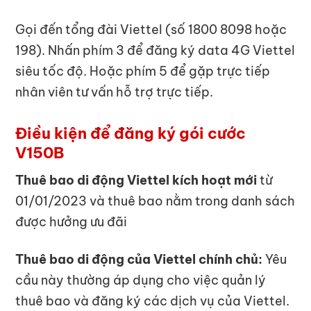
Gọi đến tổng đài Viettel (số 1800 8098 hoặc
198). Nhấn phím 3 để đăng ký data 4G Viettel
siêu tốc độ. Hoặc phím 5 để gặp trực tiếp
nhân viên tư vấn hỗ trợ trực tiếp.
Điều kiện để đăng ký gói cước
V150B
Thuê bao di động Viettel kích hoạt mới
từ
01/01/2023 và thuê bao nằm trong danh sách
được hưởng ưu đãi
Thuê bao di động của Viettel chính chủ:
Yêu
cầu này thường áp dụng cho việc quản lý
thuê bao và đăng ký các dịch vụ của Viettel.